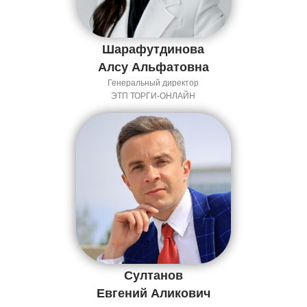
Шарафутдинова
Алсу Альфатовна
Генеральный директор
ЭТП ТОРГИ-ОНЛАЙН
Султанов
Евгений Аликович
Россия, Уфа, ул.