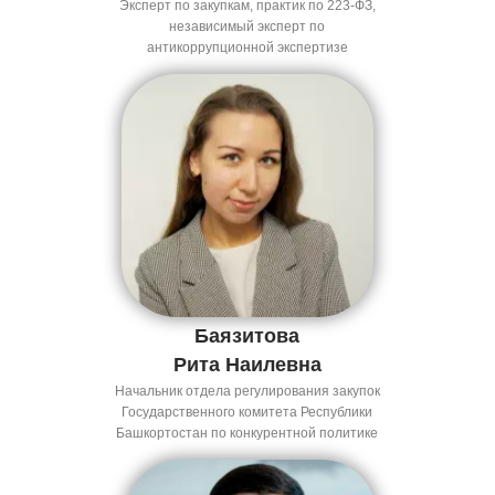
Эксперт по закупкам, практик по 223-ФЗ,
Менделеева, 134/7
независимый эксперт по
антикоррупционной экспертизе
8 (800) 250-15-35
info@torgi-online.com
Баязитова
Рита Наилевна
Начальник отдела регулирования закупок
Государственного комитета Республики
Башкортостан по конкурентной политике